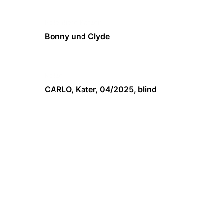
Patentiere Katzen
Bonny und Clyde
Katze
CARLO, Kater, 04/2025, blind