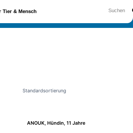
Suche
ür Tier & Mensch
Hund
ANOUK, Hündin, 11 Jahre