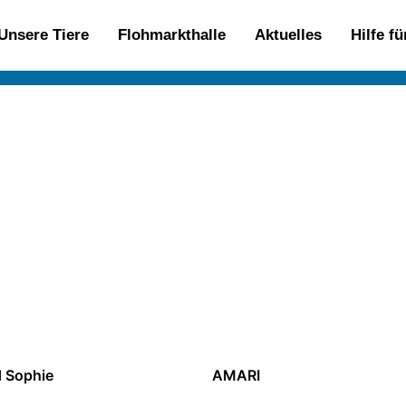
Unsere Tiere
Flohmarkthalle
Aktuelles
Hilfe f
 Hunde
Patentiere Katzen
 Sophie
AMARI