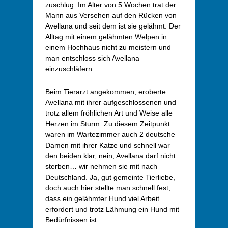
zuschlug. Im Alter von 5 Wochen trat der
Mann aus Versehen auf den Rücken von
Avellana und seit dem ist sie gelähmt. Der
Alltag mit einem gelähmten Welpen in
einem Hochhaus nicht zu meistern und
man entschloss sich Avellana
einzuschläfern.
Beim Tierarzt angekommen, eroberte
Avellana mit ihrer aufgeschlossenen und
trotz allem fröhlichen Art und Weise alle
Herzen im Sturm. Zu diesem Zeitpunkt
waren im Wartezimmer auch 2 deutsche
Damen mit ihrer Katze und schnell war
den beiden klar, nein, Avellana darf nicht
sterben… wir nehmen sie mit nach
Deutschland. Ja, gut gemeinte Tierliebe,
doch auch hier stellte man schnell fest,
dass ein gelähmter Hund viel Arbeit
erfordert und trotz Lähmung ein Hund mit
Bedürfnissen ist.