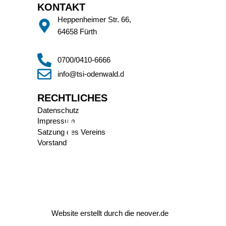
KONTAKT
Heppenheimer Str. 66,
64658 Fürth
0700/0410-6666
info@tsi-odenwald.de
RECHTLICHES
Datenschutz
Impressum
Satzung des Vereins
Vorstand
Website erstellt durch die
neover.de