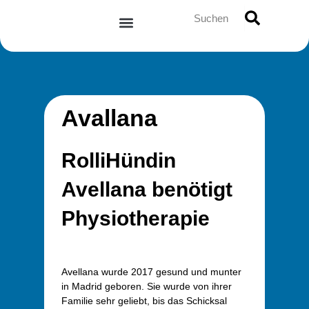
Zum
Suche
Inhalt
springen
Avallana
RolliHündin
Avellana benötigt
Physiotherapie
Avellana wurde 2017 gesund und munter
in Madrid geboren. Sie wurde von ihrer
Familie sehr geliebt, bis das Schicksal