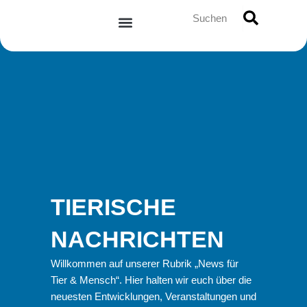
Zum
Suche
Inhalt
springen
TIERISCHE
NACHRICHTEN
Willkommen auf unserer Rubrik „News für
Tier & Mensch“. Hier halten wir euch über die
neuesten Entwicklungen, Veranstaltungen und