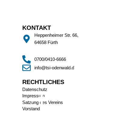
KONTAKT
Heppenheimer Str. 66,
64658 Fürth
0700/0410-6666
info@tsi-odenwald.de
RECHTLICHES
Datenschutz
Impressum
Satzung des Vereins
Vorstand