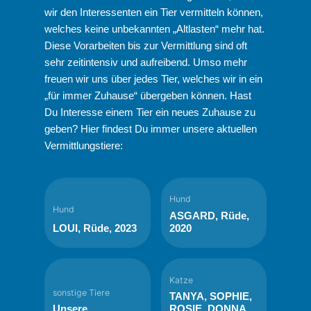
wir den Interessenten ein Tier vermitteln können,
welches keine unbekannten „Altlasten“ mehr hat.
Diese Vorarbeiten bis zur Vermittlung sind oft
sehr zeitintensiv und aufreibend. Umso mehr
freuen wir uns über jedes Tier, welches wir in ein
„für immer Zuhause“ übergeben können. Hast
Du Interesse einem Tier ein neues Zuhause zu
geben? Hier findest Du immer unsere aktuellen
Vermittlungstiere:
Hund
Hund
ASGARD, Rüde,
LOUI, Rüde, 2023
2020
Katze
sonstige Tiere
TANYA, SOPHIE,
Unsere
ROSIE, DONNA