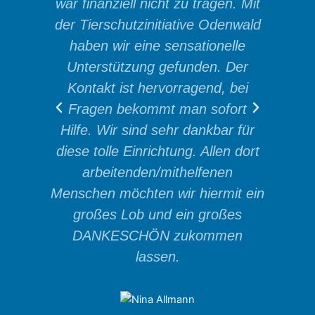
war finanziell nicht zu tragen. Mit
abs
der Tierschutzinitiative Odenwald
haben wir eine sensationelle
Unterstützung gefunden. Der
Kontakt ist hervorragend, bei
Fragen bekommt man sofort
Hilfe. Wir sind sehr dankbar für
diese tolle Einrichtung. Allen dort
arbeitenden/mithelfenen
Menschen möchten wir hiermit ein
großes Lob und ein großes
DANKESCHÖN zukommen
lassen.