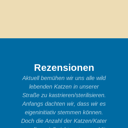
Rezensionen
Aktuell bemühen wir uns alle wild
Wir ha
lebenden Katzen in unserer
p
Straße zu kastrieren/sterilisieren.
Tiers
Anfangs dachten wir, dass wir es
und h
eigeninitiativ stemmen können.
Doch die Anzahl der Katzen/Kater
Ansp