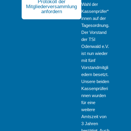
Protokoll der
Wahl der
Mitgliederversammlung
anfordern
Kassenprüfer*
innen auf der
Tagesordnung.
Der Vorstand
der TSI
Odenwald e.V.
ist nun wieder
mit fünf
Vorstandmitgli
edern besetzt.
Unsere beiden
Kassenprüferi
nnen wurden
für eine
weitere
Amtszeit von
3 Jahren
bestätigt. Auch