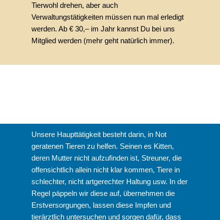
Tierwohl drehen, aber auch
Verwaltungstätigkeiten müssen nun mal erledigt
werden. Ab € 30,– im Jahr kannst Du bei uns
Mitglied werden (mehr geht natürlich immer).
Unsere Haupttätigkeit besteht darin, in Not
geratenen Tieren zu helfen. Seinen es Kitten,
deren Mutter nicht aufzufinden ist, Streuner, die
offensichtlich allein nicht klar kommen, Tiere in
schlechter, nicht artgerechter Haltung usw. In der
Regel päppeln wir diese auf, übernehmen die
Erstversorgungen, lassen diese Impfen und
tierärztlich untersuchen und sorgen dafür, dass