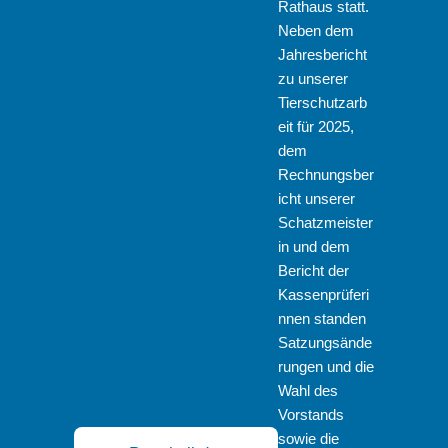
Rathaus statt.
Neben dem
Jahresbericht
zu unserer
Tierschutzarb
eit für 2025,
dem
Rechnungsber
icht unserer
Schatzmeister
in und dem
Bericht der
Kassenprüferi
nnen standen
Satzungsände
rungen und die
Wahl des
Vorstands
sowie die