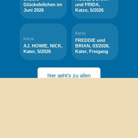
Glücksfellchen im
und FRIDA,
Juni 2026
Katze, 5/2026
Katze
Katze
FREDDIE und
AJ, HOWIE, NICK,
BRIAN, 03/2026,
Kater, 5/2026
Kater, Freigang
hier geht's zu allen
aktuellen
Vermittlungstieren