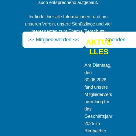
auch entsprechend aufgebaut.
Ihr findet hier alle Informationen rund um
unseren Verein, unsere Schützlinge und viel
Interessantes zum Thema Tierschutz!
>> Mitglied werden <<
Spenden
AKTUE
LLES
Am Dienstag,
den
30.06.2026
fand unsere
Mitgliedervers
ammlung für
das
Geschäftsjahr
2026 im
Rimbacher