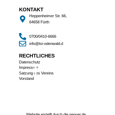
KONTAKT
Heppenheimer Str. 66,
64658 Fürth
0700/0410-6666
info@tsi-odenwald.de
RECHTLICHES
Datenschutz
Impressum
Satzung des Vereins
Vorstand
Website erstellt durch die
neover.de