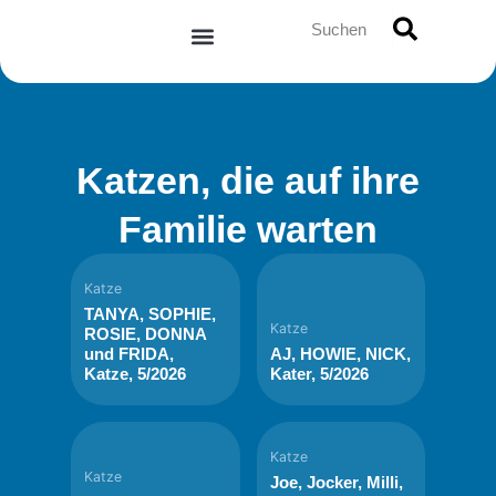
Zum
Suche
Inhalt
springen
Katzen, die auf ihre
Familie warten
Katze
TANYA, SOPHIE,
Katze
ROSIE, DONNA
und FRIDA,
AJ, HOWIE, NICK,
Katze, 5/2026
Kater, 5/2026
Katze
Katze
Joe, Jocker, Milli,