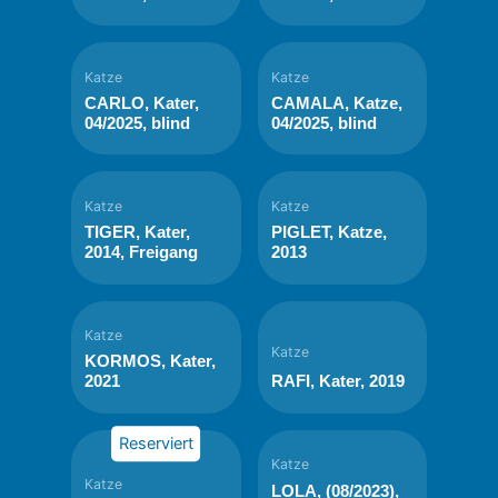
Katze
Katze
CARLO, Kater,
CAMALA, Katze,
04/2025, blind
04/2025, blind
Katze
Katze
TIGER, Kater,
PIGLET, Katze,
2014, Freigang
2013
Katze
Katze
KORMOS, Kater,
2021
RAFI, Kater, 2019
Reserviert
Katze
Katze
LOLA, (08/2023),