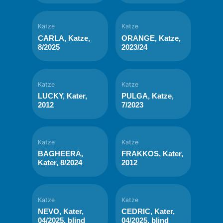
Katze
Katze
CARLA, Katze,
ORANGE, Katze,
8/2025
2023/24
Katze
Katze
LUCKY, Kater,
PULGA, Katze,
2012
7/2023
Katze
Katze
BAGHEERA,
FRAKKOS, Kater,
Kater, 8/2024
2012
Katze
Katze
NEVO, Kater,
CEDRIC, Kater,
04/2025, blind
04/2025, blind