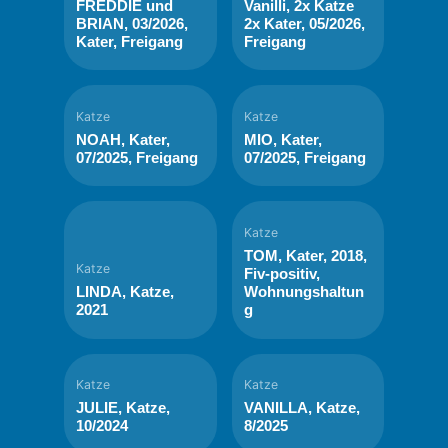
FREDDIE und
Vanilli, 2x Katze
BRIAN, 03/2026,
2x Kater, 05/2026,
Kater, Freigang
Freigang
Katze
Katze
NOAH, Kater,
MIO, Kater,
07/2025, Freigang
07/2025, Freigang
Katze
TOM, Kater, 2018,
Katze
Fiv-positiv,
LINDA, Katze,
Wohnungshaltun
2021
g
Katze
Katze
JULIE, Katze,
VANILLA, Katze,
10/2024
8/2025