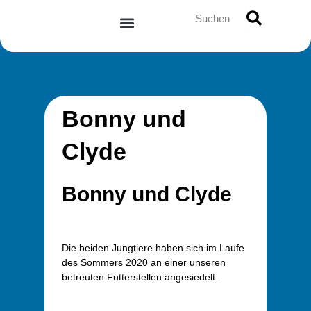
Zum
Suche
Inhalt
springen
Bonny und
Clyde
Bonny und Clyde
Die beiden Jungtiere haben sich im Laufe
des Sommers 2020 an einer unseren
betreuten Futterstellen angesiedelt.