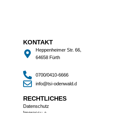
KONTAKT
Heppenheimer Str. 66,
64658 Fürth
0700/0410-6666
info@tsi-odenwald.de
RECHTLICHES
Datenschutz
Impressum
Satzung des Vereins
Vorstand