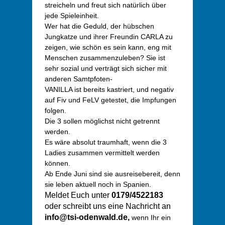
streicheln und freut sich natürlich über
jede Spieleinheit.
Wer hat die Geduld, der hübschen
Jungkatze und ihrer Freundin CARLA zu
zeigen, wie schön es sein kann, eng mit
Menschen zusammenzuleben? Sie ist
sehr sozial und verträgt sich sicher mit
anderen Samtpfoten-
VANILLA ist bereits kastriert, und negativ
auf Fiv und FeLV getestet, die Impfungen
folgen.
Die 3 sollen möglichst nicht getrennt
werden.
Es wäre absolut traumhaft, wenn die 3
Ladies zusammen vermittelt werden
können.
Ab Ende Juni sind sie ausreisebereit, denn
sie leben aktuell noch in Spanien.
Meldet Euch unter
0179/4522183
oder schreibt uns eine Nachricht an
info@tsi-odenwald.de,
wenn
Ihr ein