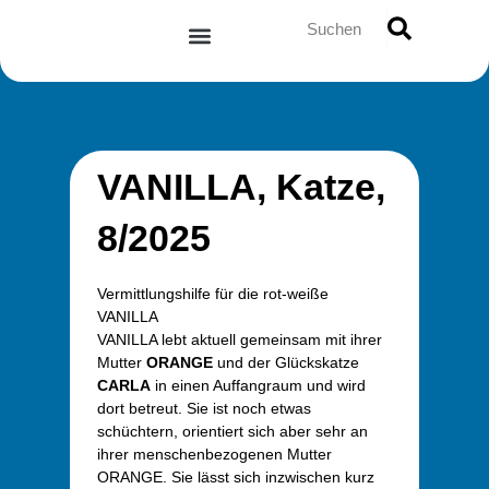
Zum
Suche
Inhalt
springen
VANILLA, Katze,
8/2025
Vermittlungshilfe für die rot-weiße
VANILLA
VANILLA lebt aktuell gemeinsam mit ihrer
Mutter
ORANGE
und der Glückskatze
CARLA
in einen Auffangraum und wird
dort betreut. Sie ist noch etwas
schüchtern, orientiert sich aber sehr an
ihrer menschenbezogenen Mutter
ORANGE. Sie lässt sich inzwischen kurz