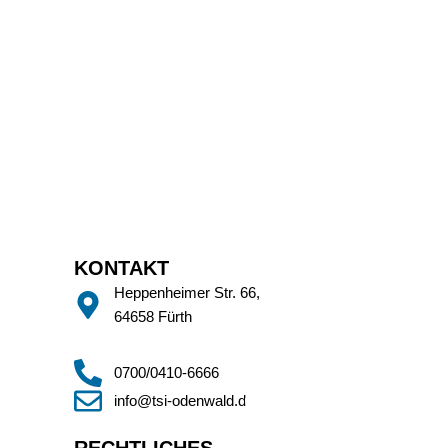
KONTAKT
Heppenheimer Str. 66,
64658 Fürth
0700/0410-6666
info@tsi-odenwald.de
RECHTLICHES