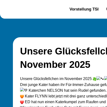
Zum
Inhalt
Vorstellung TSI
springen
Unsere Glücksfellc
November 2025
Unsere Glücksfellchen im November 2025
Drei junge Kater haben ihr Für-Immer-Zuhause gef
Katerchen NELSON hat sein Rudel gefunden.
Kater FLYNN lebt jetzt mit drei ganz unterschie
ED hat nun einen Katerkumpel zum Raufen und K