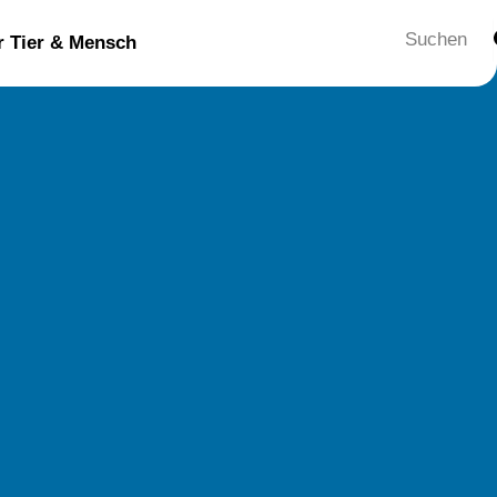
Suche
ür Tier & Mensch