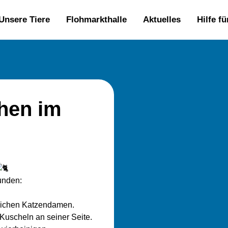
Unsere Tiere
Flohmarkthalle
Aktuelles
Hilfe f
hen im
unden:
dlichen Katzendamen.
uscheln an seiner Seite.