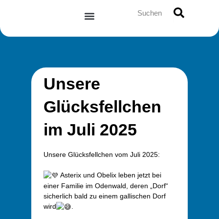
Zum
Suche
Inhalt
springen
Unsere
Glücksfellchen
im Juli 2025
Unsere Glücksfellchen vom Juli 2025:
Asterix und Obelix leben jetzt bei
einer Familie im Odenwald, deren „Dorf“
sicherlich bald zu einem gallischen Dorf
wird
.