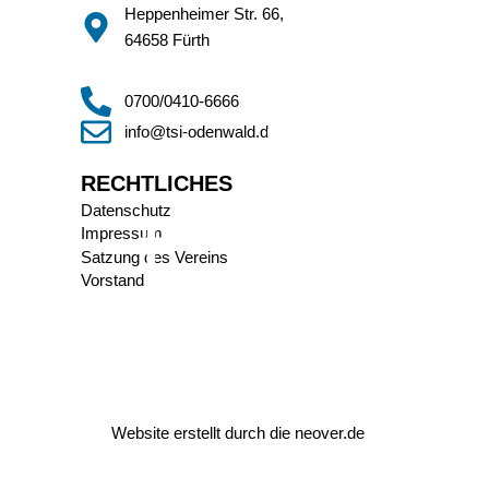
Heppenheimer Str. 66,
64658 Fürth
0700/0410-6666
info@tsi-odenwald.de
RECHTLICHES
Datenschutz
Impressum
Satzung des Vereins
Vorstand
Website erstellt durch die
neover.de