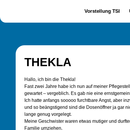
Zum
Inhalt
Vorstellung TSI
springen
THEKLA
Hallo, ich bin die Thekla!
Fast zwei Jahre habe ich nun auf meiner Pflegestel
gewartet – vergeblich. Es gab nie eine ernstgemeint
Ich hatte anfangs sooooo furchtbare Angst, aber in
und so beängstigend sind die Dosenöffner ja gar ni
lange genug vorgelegt.
Meine Geschwister waren etwas mutiger und durfte
Familie umziehen.