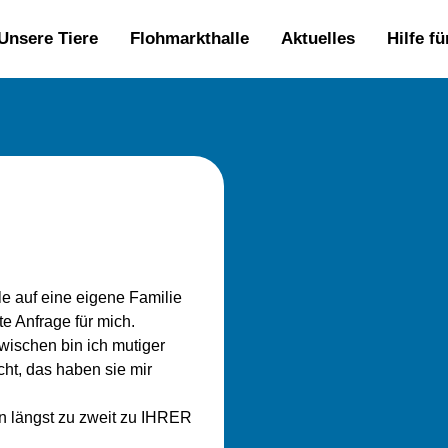
Unsere Tiere
Flohmarkthalle
Aktuelles
Hilfe f
le auf eine eigene Familie
e Anfrage für mich.
zwischen bin ich mutiger
cht, das haben sie mir
n längst zu zweit zu IHRER