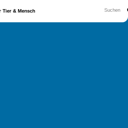
Suche
ür Tier & Mensch