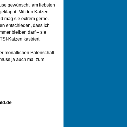
ause gewünscht, am liebsten
geklappt. Mit den Katzen
nd mag sie extrem gerne.
en entschieden, dass ich
mmer bleiben darf – sie
TSI-Katzen kastriert,
er monatlichen Patenschaft
d muss ja auch mal zum
ld.de