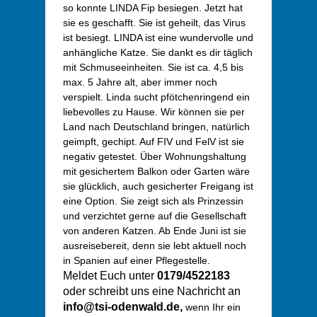
so konnte LINDA Fip besiegen. Jetzt hat
sie es geschafft. Sie ist geheilt, das Virus
ist besiegt. LINDA ist eine wundervolle und
anhängliche Katze. Sie dankt es dir täglich
mit Schmuseeinheiten. Sie ist ca. 4,5 bis
max. 5 Jahre alt, aber immer noch
verspielt. Linda sucht pfötchenringend ein
liebevolles zu Hause. Wir können sie per
Land nach Deutschland bringen, natürlich
geimpft, gechipt. Auf FIV und FelV ist sie
negativ getestet. Über Wohnungshaltung
mit gesichertem Balkon oder Garten wäre
sie glücklich, auch gesicherter Freigang ist
eine Option. Sie zeigt sich als Prinzessin
und verzichtet gerne auf die Gesellschaft
von anderen Katzen. Ab Ende Juni ist sie
ausreisebereit, denn sie lebt aktuell noch
in Spanien auf einer Pflegestelle.
Meldet Euch unter
0179/4522183
oder schreibt uns eine Nachricht an
info@tsi-odenwald.de,
wenn
Ihr ein