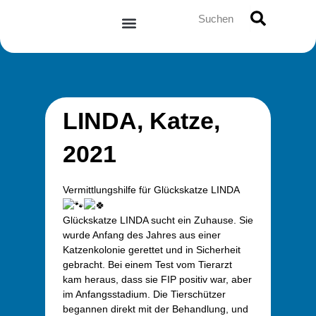
Zum
Suche
Inhalt
springen
LINDA, Katze,
2021
Vermittlungshilfe für Glückskatze LINDA
Glückskatze LINDA sucht ein Zuhause. Sie
wurde Anfang des Jahres aus einer
Katzenkolonie gerettet und in Sicherheit
gebracht. Bei einem Test vom Tierarzt
kam heraus, dass sie FIP positiv war, aber
im Anfangsstadium. Die Tierschützer
begannen direkt mit der Behandlung, und