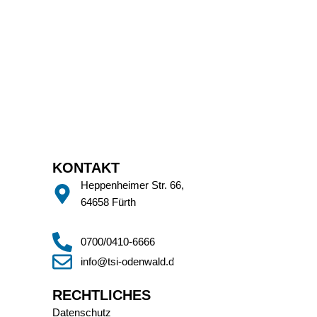
KONTAKT
Heppenheimer Str. 66,
64658 Fürth
0700/0410-6666
info@tsi-odenwald.de
RECHTLICHES
Datenschutz