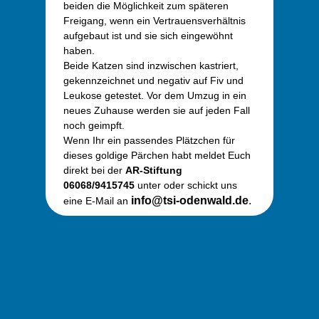
beiden die Möglichkeit zum späteren
Freigang, wenn ein Vertrauensverhältnis
aufgebaut ist und sie sich eingewöhnt
haben.
Beide Katzen sind inzwischen kastriert,
gekennzeichnet und negativ auf Fiv und
Leukose getestet. Vor dem Umzug in ein
neues Zuhause werden sie auf jeden Fall
noch geimpft.
Wenn Ihr ein passendes Plätzchen für
dieses goldige Pärchen habt meldet Euch
direkt bei der
AR-Stiftung
06068/9415745
unter oder schickt uns
info@tsi-odenwald.de
.
eine E-Mail an