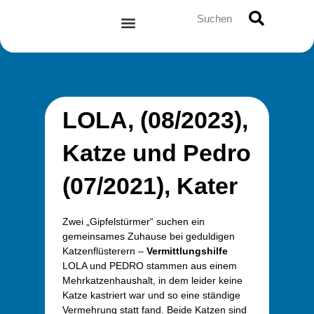
Zum
Suche
Inhalt
springen
LOLA, (08/2023),
Katze und Pedro
(07/2021), Kater
Zwei „Gipfelstürmer“ suchen ein
gemeinsames Zuhause bei geduldigen
Katzenflüsterern –
Vermittlungshilfe
LOLA und PEDRO stammen aus einem
Mehrkatzenhaushalt, in dem leider keine
Katze kastriert war und so eine ständige
Vermehrung statt fand. Beide Katzen sind