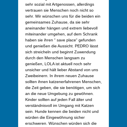
sehr sozial mit Artgenossen, allerdings
vertrauen sie Menschen noch nicht so
sehr. Wir wünschen uns für die beiden ein
gemeinsames Zuhause, da sie sehr
aneinander hängen und extrem liebevoll
miteinander umgehen, auf dem Schrank
haben sie ihren “ save place“ gefunden
und genießen die Aussicht. PEDRO lässt
sich streicheln und beginnt Zuwendung
durch den Menschen langsam zu
genießen, LOLA ist aktuell noch sehr
unsicher und hält lieber Abstand von uns
Zweibeinern. In ihrem neuen Zuhause
sollten ihnen katzenerfahrenen Menschen,
die Zeit geben, die sie benötigen, um sich
an die neue Umgebung zu gewöhnen.
Kinder sollten auf jeden Fall älter und
verständnisvoll im Umgang mit Katzen
sein. Hunde kennen die beiden nicht und
würden die Eingewöhnung sicher
erschweren. Wünschen würden sich die