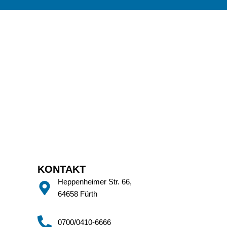
KONTAKT
Heppenheimer Str. 66,
64658 Fürth
0700/0410-6666