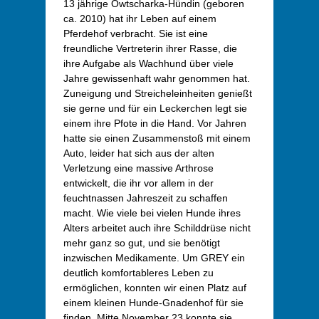
13 jährige Owtscharka-Hündin (geboren
ca. 2010) hat ihr Leben auf einem
Pferdehof verbracht. Sie ist eine
freundliche Vertreterin ihrer Rasse, die
ihre Aufgabe als Wachhund über viele
Jahre gewissenhaft wahr genommen hat.
Zuneigung und Streicheleinheiten genießt
sie gerne und für ein Leckerchen legt sie
einem ihre Pfote in die Hand. Vor Jahren
hatte sie einen Zusammenstoß mit einem
Auto, leider hat sich aus der alten
Verletzung eine massive Arthrose
entwickelt, die ihr vor allem in der
feuchtnassen Jahreszeit zu schaffen
macht. Wie viele bei vielen Hunde ihres
Alters arbeitet auch ihre Schilddrüse nicht
mehr ganz so gut, und sie benötigt
inzwischen Medikamente. Um GREY ein
deutlich komfortableres Leben zu
ermöglichen, konnten wir einen Platz auf
einem kleinen Hunde-Gnadenhof für sie
finden. Mitte November 23 konnte sie