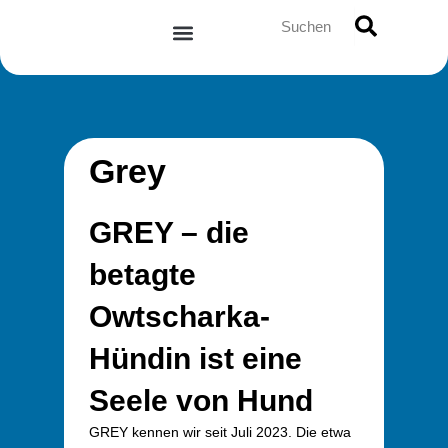
Zum
Suche
Inhalt
springen
Grey
GREY – die
betagte
Owtscharka-
Hündin ist eine
Seele von Hund
GREY kennen wir seit Juli 2023. Die etwa