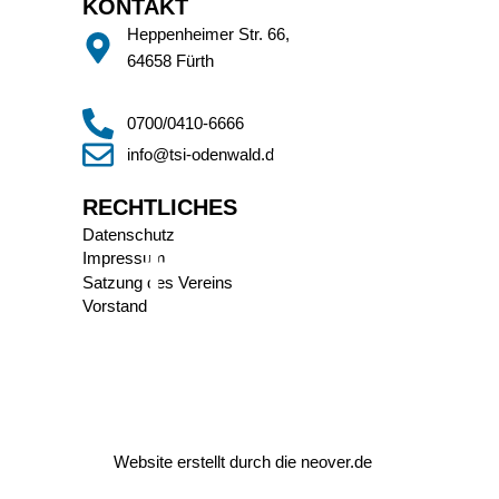
KONTAKT
Heppenheimer Str. 66,
64658 Fürth
0700/0410-6666
info@tsi-odenwald.de
RECHTLICHES
Datenschutz
Impressum
Satzung des Vereins
Vorstand
Website erstellt durch die
neover.de