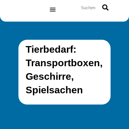
Zum
Suche
Inhalt
springen
Tierbedarf:
Transportboxen,
Geschirre,
Spielsachen