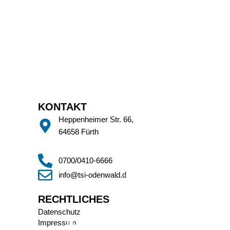
KONTAKT
Heppenheimer Str. 66,
64658 Fürth
0700/0410-6666
info@tsi-odenwald.de
RECHTLICHES
Datenschutz
Impressum