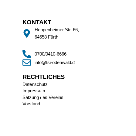
KONTAKT
Heppenheimer Str. 66,
64658 Fürth
0700/0410-6666
info@tsi-odenwald.de
RECHTLICHES
Datenschutz
Impressum
Satzung des Vereins
Vorstand